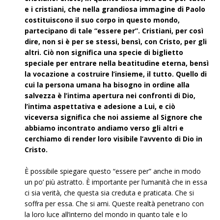
e i cristiani, che nella grandiosa immagine di Paolo
costituiscono il suo corpo in questo mondo,
partecipano di tale “essere per”. Cristiani, per così
dire, non si è per se stessi, bensì, con Cristo, per gli
altri. Ciò non significa una specie di biglietto
speciale per entrare nella beatitudine eterna, bensì
la vocazione a costruire l’insieme, il tutto. Quello di
cui la persona umana ha bisogno in ordine alla
salvezza è l’intima apertura nei confronti di Dio,
l’intima aspettativa e adesione a Lui, e ciò
viceversa significa che noi assieme al Signore che
abbiamo incontrato andiamo verso gli altri e
cerchiamo di render loro visibile l’avvento di Dio in
Cristo.
È possibile spiegare questo “essere per” anche in modo
un po’ più astratto. È importante per l’umanità che in essa
ci sia verità, che questa sia creduta e praticata. Che si
soffra per essa. Che si ami. Queste realtà penetrano con
la loro luce all’interno del mondo in quanto tale e lo