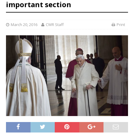
important section
March 20, 2016
CWR Staff
Print