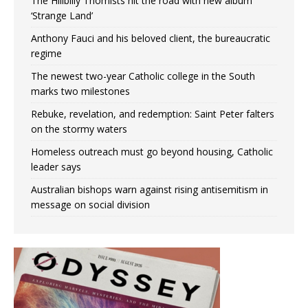
The Hillbilly Thomists hit the road with new album
‘Strange Land’
Anthony Fauci and his beloved client, the bureaucratic
regime
The newest two-year Catholic college in the South
marks two milestones
Rebuke, revelation, and redemption: Saint Peter falters
on the stormy waters
Homeless outreach must go beyond housing, Catholic
leader says
Australian bishops warn against rising antisemitism in
message on social division