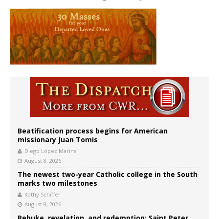
Beatification process begins for American
missionary Juan Tomis
Diego López Marina
August 8, 2026
The newest two-year Catholic college in the South
marks two milestones
Kathy Schiffer
August 8, 2026
Rebuke, revelation, and redemption: Saint Peter