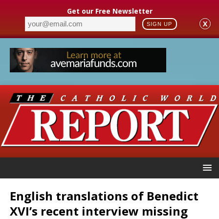
Get our Free Newsletter
X
SIGN UP
English translations of Benedict
XVI’s recent interview missing