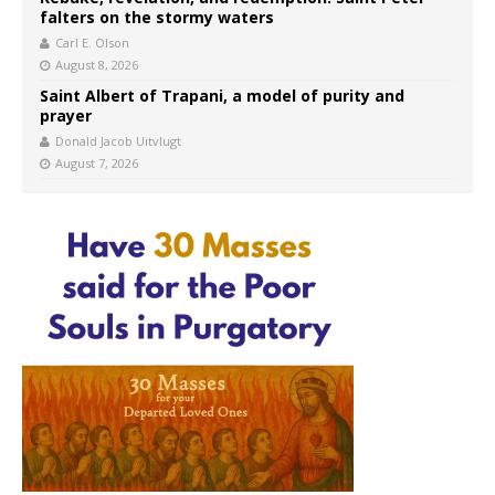
falters on the stormy waters
Carl E. Olson
August 8, 2026
Saint Albert of Trapani, a model of purity and
prayer
Donald Jacob Uitvlugt
August 7, 2026