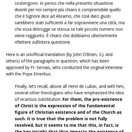
sostengono. Io penso che nella presente situazione
diventi per noi sempre più chiaro e comprensibile quello
che il Signore dice ad Abramo, che cioè dieci giusti
sarebbero stati sufficienti a far sopravvivere una città, ma
che essa distrugge se stessa se tale piccolo numero non
viene raggiunto. È chiaro che dobbiamo ulteriormente
riflettere sull’intera questione.
Here is an unofficial translation (by John O’Brien, S.J. and
others) of the paragraphs in question, which has been
approved by Fr. Servais, who conducted the original interview
with the Pope Emeritus:
Finally, let’s recall, above all Henri de Lubac, and with him,
several other theologians who have emphasized the idea
of vicarious substitution.
For them, the pro-existence
of Christ is the expression of the fundamental
figure of Christian existence and of the Church as
such. It is true that the problem is not fully
resolved, but it seems to me that this, in fact, is
the key insight that thus impacts the existence of