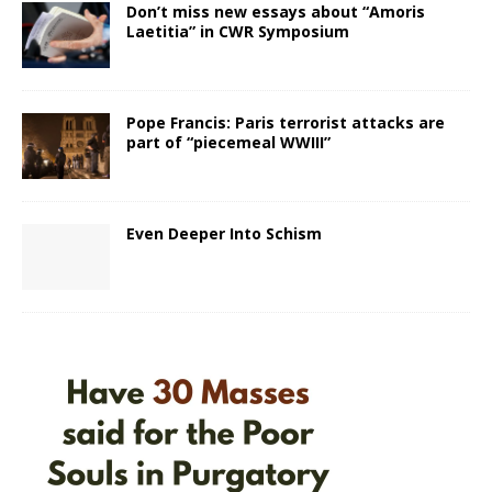
Don’t miss new essays about “Amoris
Laetitia” in CWR Symposium
Pope Francis: Paris terrorist attacks are
part of “piecemeal WWIII”
Even Deeper Into Schism