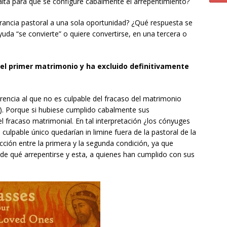
 falta para que se configure cabalmente el arrepentimiento?
tolerancia pastoral a una sola oportunidad? ¿Qué respuesta se
uda “se convierte” o quiere convertirse, en una tercera o
 del primer matrimonio y ha excluido definitivamente
rencia al que no es culpable del fracaso del matrimonio
). Porque si hubiese cumplido cabalmente sus
l fracaso matrimonial. En tal interpretación ¿los cónyuges
culpable único quedarían in limine fuera de la pastoral de la
cción entre la primera y la segunda condición, ya que
de qué arrepentirse y esta, a quienes han cumplido con sus