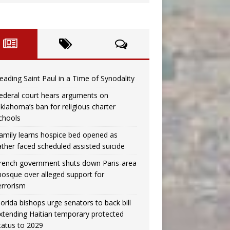
eading Saint Paul in a Time of Synodality
ederal court hears arguments on
klahoma’s ban for religious charter
chools
amily learns hospice bed opened as
ather faced scheduled assisted suicide
rench government shuts down Paris-area
osque over alleged support for
errorism
lorida bishops urge senators to back bill
xtending Haitian temporary protected
tatus to 2029