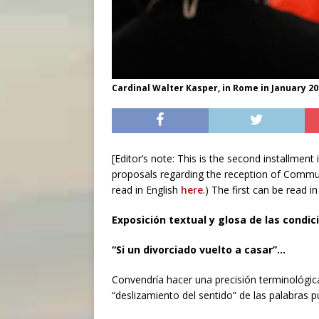
Cardinal Walter Kasper, in Rome in January 20
[Editor’s note: This is the second installment
proposals regarding the reception of Communi
read in English
here
.) The first can be read i
Exposición textual y glosa de las condic
“Si un divorciado vuelto a casar”…
Convendría hacer una precisión terminológi
“deslizamiento del sentido” de las palabras p