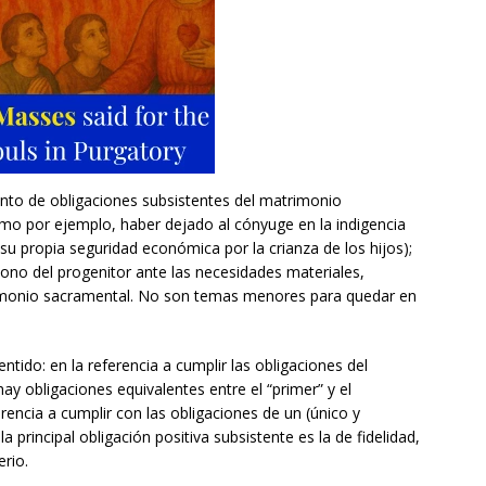
iento de obligaciones subsistentes del matrimonio
mo por ejemplo, haber dejado al cónyuge en la indigencia
 su propia seguridad económica por la crianza de los hijos);
no del progenitor ante las necesidades materiales,
atrimonio sacramental. No son temas menores para quedar en
tido: en la referencia a cumplir las obligaciones del
ay obligaciones equivalentes entre el “primer” y el
rencia a cumplir con las obligaciones de un (único y
 principal obligación positiva subsistente es la de fidelidad,
erio.