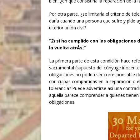
bien, ¿en qué consistiría la reparación de la
Por otra parte, ¿se limitaría el criterio de 
daría cuando una persona que sufre y pide ay
ulterior unión civil?
“2) si ha cumplido con las obligaciones
la vuelta atrÁs;”
La primera parte de esta condición hace refe
sacramental (supuesto del cónyuge inocente
obligaciones no podría ser corresponsable de
con culpas compartidas en la separación o el 
tolerancia? Puede advertirse así una contradi
aquella parece comprender a quienes tienen 
obligaciones.