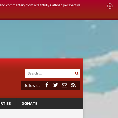
, and commentary from a faithfully Catholic perspective.
X
follow us
RTISE
DONATE