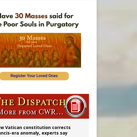
 to 2029
w Vatican constitution corrects
ancis-era anomaly, experts say