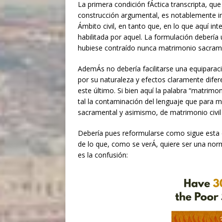
La primera condición fÁctica transcripta, qu
construcción argumental, es notablemente im
Ámbito civil, en tanto que, en lo que aquí inter
habilitada por aquel. La formulación debería 
hubiese contraído nunca matrimonio sacrament
AdemÁs no debería facilitarse una equiparació
por su naturaleza y efectos claramente difere
este último. Si bien aquí la palabra “matrim
tal la contaminación del lenguaje que para 
sacramental y asimismo, de matrimonio civil 
Debería pues reformularse como sigue esta 
de lo que, como se verÁ, quiere ser una norma
es la confusión: