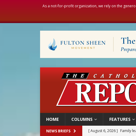
As a not-for-profit organization, we rely on the genero
HOME
COLUMNS
FEATURES
[ August 6, 2026 ]
French g
NEWS BRIEFS