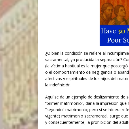
¿O bien la condición se refiere al incumplim
sacramental, ya producida la separación? Co
(la víctima habitual es la mujer que postergó
o el comportamiento de negligencia o abando
afectivas y espirituales de los hijos del m
la indefinición.
Aquí se da un ejemplo de deslizamiento de sen
“primer matrimonio”, daría la impresión que h
“segundo” matrimonio; pero si se hiciera refe
vigente) matrimonio sacramental, surge que la
y consecuentemente, la prohibición del adult